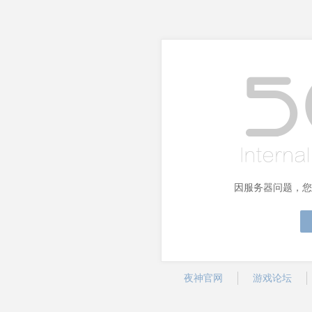
因服务器问题，您
夜神官网
游戏论坛