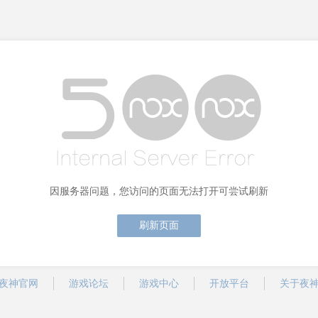
因服务器问题，您访问的页面无法打开可尝试刷新
刷新页面
夜神官网
游戏论坛
游戏中心
开放平台
关于夜