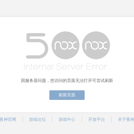
因服务器问题，您访问的页面无法打开可尝试刷新
刷新页面
夜神官网
游戏论坛
游戏中心
开放平台
关于夜