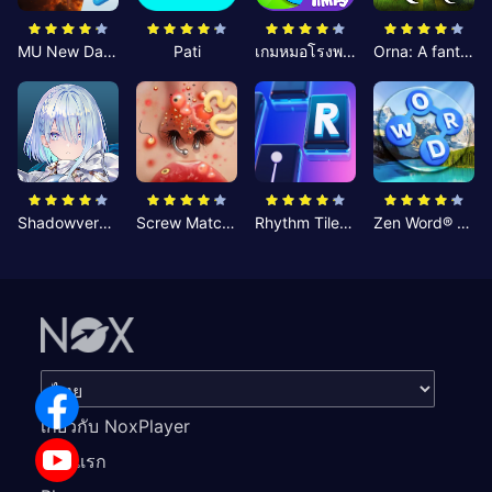
MU New Dawn
Pati
เกมหมอโรงพยาบาลสำหรับเด็ก
Orna: A fantasy RPG Adventure
Shadowverse: Worlds Beyond
Screw Match: ASMR Blast
Rhythm Tiles : Piano Game
Zen Word® - Relax Puzzle Game
เกี่ยวกับ NoxPlayer
หน้าแรก