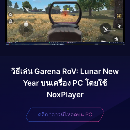
วิธีเล่น
Garena RoV: Lunar New
Year
บนเครื่อง PC โดยใช้
NoxPlayer
คลิก “ดาวน์โหลดบน PC